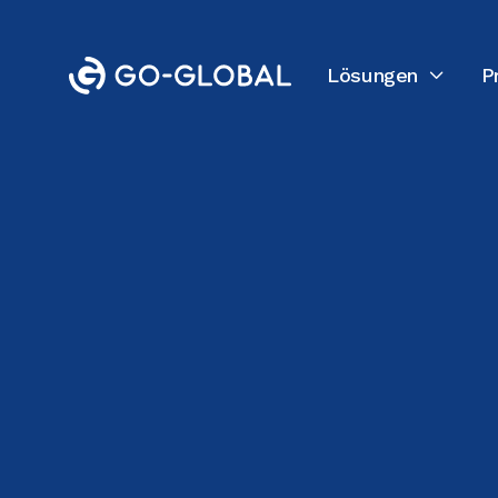
Lösungen
P

Zurück zum Blog