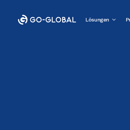
Lösungen
P

Zurück zum Blog