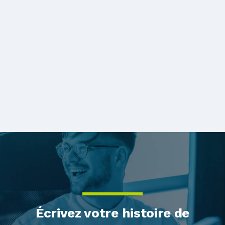
GO-Global
Lire le témoignage d'un client
Écrivez votre histoire de