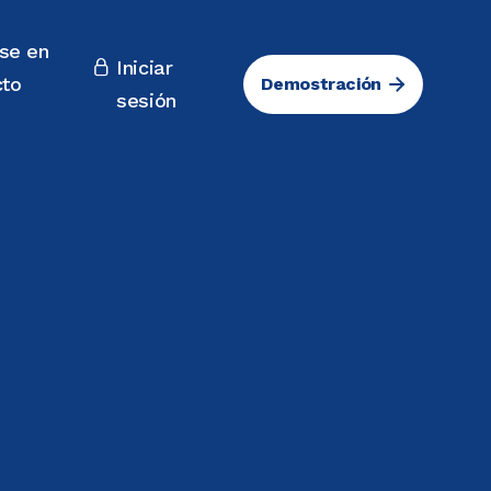
se en
Iniciar

cto
Demostración
sesión