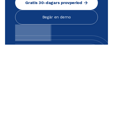
Gratis 30-dagars provperiod
Begär en demo
Textlänk
Textlänk