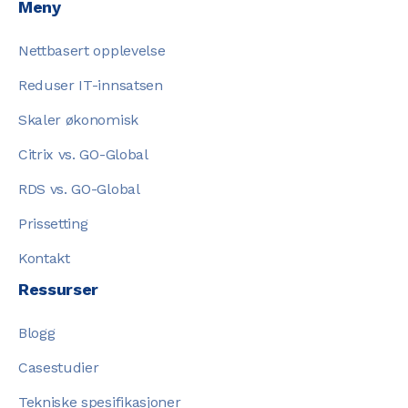
Meny
Nettbasert opplevelse
Reduser IT-innsatsen
Skaler økonomisk
Citrix vs. GO-Global
RDS vs. GO-Global
Prissetting
Kontakt
Ressurser
Blogg
Casestudier
Tekniske spesifikasjoner