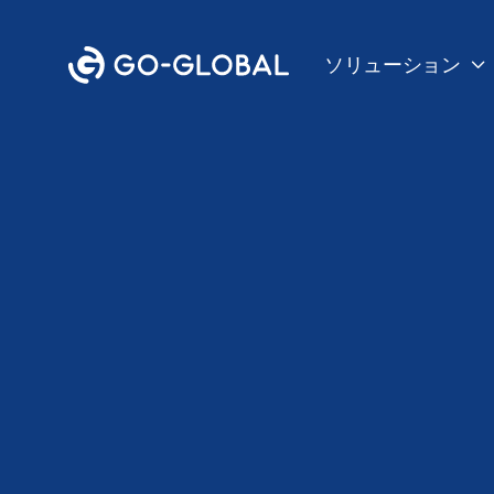
ソリューション

ホスティング