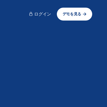
ログイン
デモを見る

ユースケース