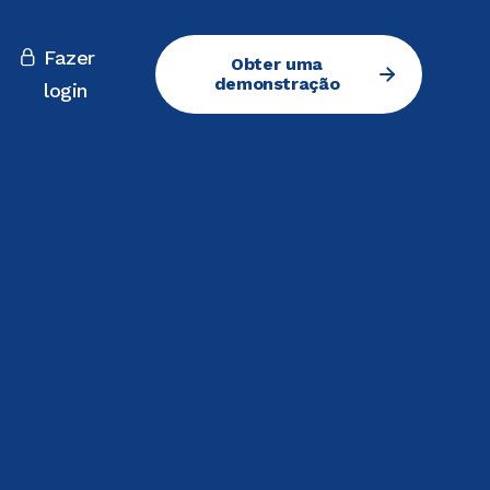
Fazer

Obter uma
demonstração
login