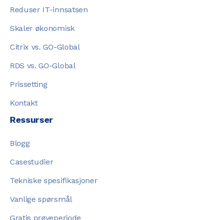
Reduser IT-innsatsen
Skaler økonomisk
Citrix vs. GO-Global
RDS vs. GO-Global
Prissetting
Kontakt
Ressurser
Blogg
Casestudier
Tekniske spesifikasjoner
Vanlige spørsmål
Gratis prøveperiode