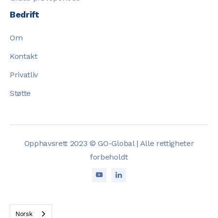
Bedrift
Om
Kontakt
Privatliv
Støtte
Opphavsrett 2023 © GO-Global | Alle rettigheter
forbeholdt


Norsk