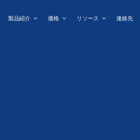
製品紹介
価格
リソース
連絡先


