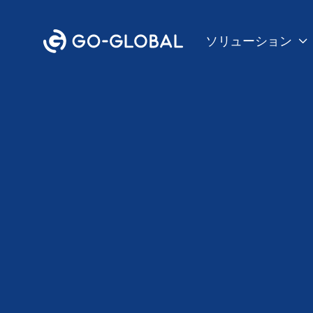
ソリューション

すべての技術仕様に戻る