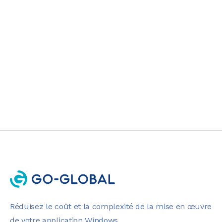
médicales en 2026
INFORMATIONS
5 MIN LIRE
Réduisez le coût et la complexité de la mise en œuvre
de votre application Windows