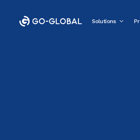
Solutions
Pr

Retour au blog