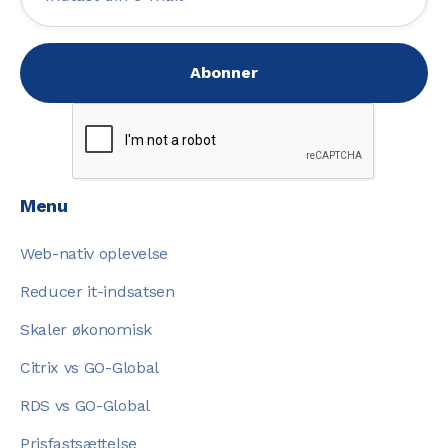
Menu
Web-nativ oplevelse
Reducer it-indsatsen
Skaler økonomisk
Citrix vs GO-Global
RDS vs GO-Global
Prisfastsættelse