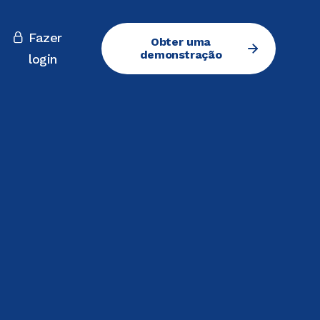
Fazer

Obter uma
demonstração
login