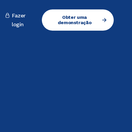
Fazer

Obter uma
demonstração
login