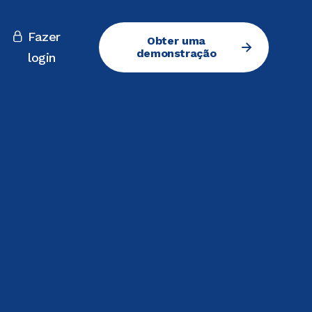
Fazer

Obter uma
demonstração
login