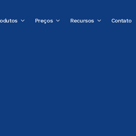
rodutos
Preços
Recursos
Contato


