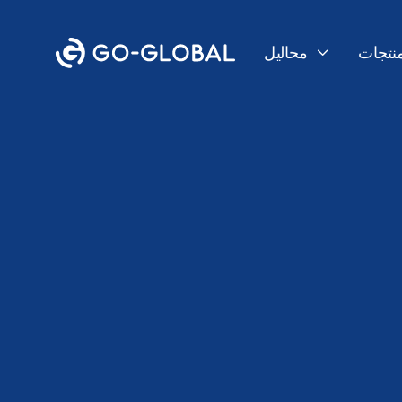
منتجات
محاليل

الرجوع إلى المدونة