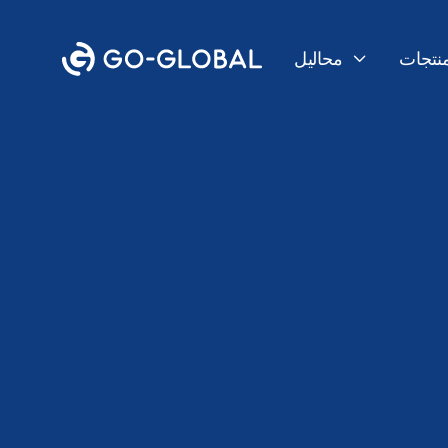
منتجات
محاليل

الرجوع إلى المدونة