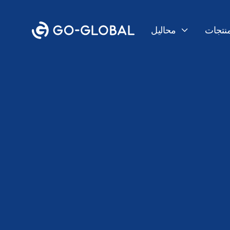
منتجات
محاليل

الرجوع إلى المدونة