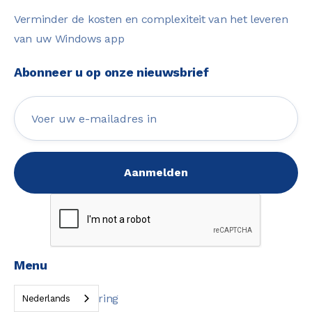
Verminder de kosten en complexiteit van het leveren
van uw Windows app
Abonneer u op onze nieuwsbrief
Menu
Web-Native ervaring
Nederlands