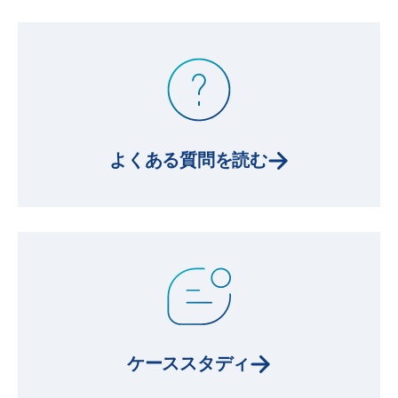
よくある質問を読む
ケーススタディ