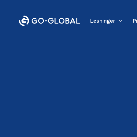
Løsninger
P
