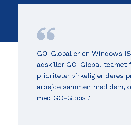
GO-Global er en Windows ISV
adskiller GO-Global-teamet fr
prioriteter virkelig er deres p
arbejde sammen med dem, og 
med GO-Global."